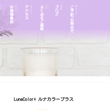
お客様事例
アクセス
よくあるご質問
ブログ
ご予約/お問合せ
Flow
Voice
Access
FAQ
Blog
Reserve
LunaColor+ ルナカラープラス