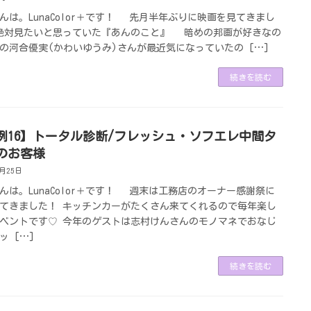
んは。LunaColor＋です！ 先月半年ぶりに映画を見てきまし
絶対見たいと思っていた『あんのこと』 暗めの邦画が好きなの
の河合優実(かわいゆうみ)さんが最近気になっていたの […]
続きを読む
例16】トータル診断/フレッシュ・ソフエレ中間タ
のお客様
6月25日
んは。LunaColor＋です！ 週末は工務店のオーナー感謝祭に
てきました！ キッチンカーがたくさん来てくれるので毎年楽し
ベントです♡ 今年のゲストは志村けんさんのモノマネでおなじ
ッ […]
続きを読む