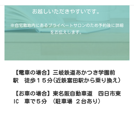
また四日市東ICも近く三重県南部や県外からも
お越しいただきやすいです。
※自宅敷地内にあるプライベートサロンのため予約後に詳細
をお伝えします。
【電車の場合】三岐鉄道あかつき学園前
駅 徒歩１５分(近鉄富田駅から乗り換え)
【お車の場合】東名阪自動車道 四日市東
IC 車で５分 （駐車場 ２台あり）