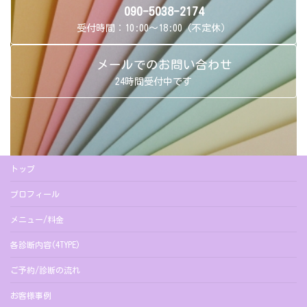
090-5038-2174
受付時間：10:00～18:00（不定休）
メールでのお問い合わせ
24時間受付中です
トップ
プロフィール
メニュー/料金
各診断内容(4TYPE)
ご予約/診断の流れ
お客様事例