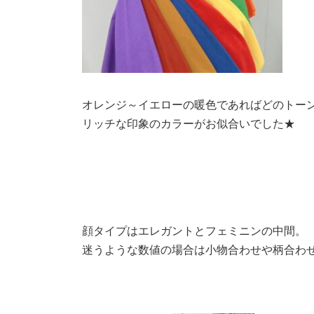
オレンジ～イエローの暖色であればどのトー
リッチな印象のカラーがお似合いでした★
顔タイプはエレガントとフェミニンの中間。
迷うような数値の場合は小物合わせや柄合わ