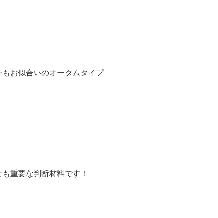
ンもお似合いのオータムタイプ
せも重要な判断材料です！