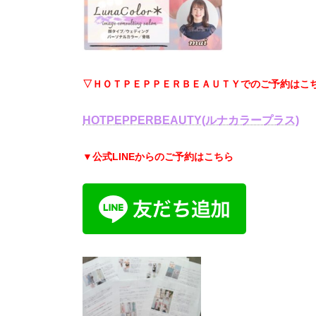
▽ＨＯＴＰＥＰＰＥＲＢＥＡＵＴＹでのご予約はこ
HOTPEPPERBEAUTY(ルナカラープラス)
▼公式LINEからのご予約はこちら