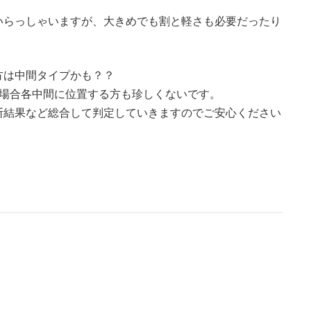
いらっしゃいますが、大きめでも割と軽さも必要だったり
方は中間タイプかも？？
た場合各中間に位置する方も珍しくないです。
断結果など総合して判定していきますのでご安心ください