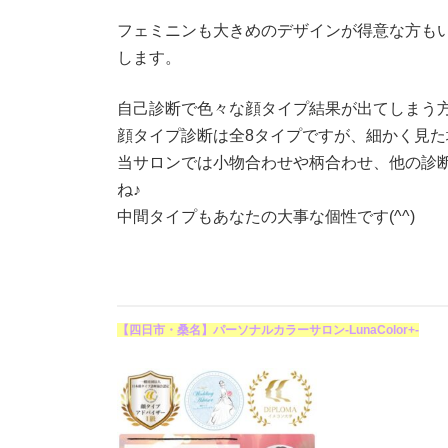
フェミニンも大きめのデザインが得意な方も
します。
自己診断で色々な顔タイプ結果が出てしまう
顔タイプ診断は全8タイプですが、細かく見
当サロンでは小物合わせや柄合わせ、他の診
ね♪
中間タイプもあなたの大事な個性です(^^)
【四日市・桑名】パーソナルカラーサロン-LunaColor+-