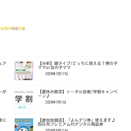
フォロー特典つき
ュア
【分析】顔タイプ/どっちに見える？男の子
ママor女の子ママ
2026年7月17日
ーが
【夏休み限定】トータル診断/学割キャンペ
ーン♪
2026年7月1日
象に
【参加加盟店】「よんデジ券」使えます♪
四日市プレミアム付デジタル商品券
2026年6月11日