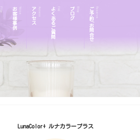
お客様事例
アクセス
よくあるご質問
ブログ
ご予約/お問合せ
Flow
Voice
Access
FAQ
Blog
Reserve
LunaColor+ ルナカラープラス