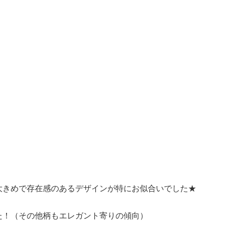
大きめで存在感のあるデザインが特にお似合いでした★
た！（その他柄もエレガント寄りの傾向）