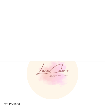
格を取得しました。 そして顔タイプウェディ
ングアドバイザーの認定証が届きました！ ず
っと思い出に残る結婚式を後悔のない1日にで
[…]
続きを読む
LunaColor+ ルナカラープラス
〒512-8046