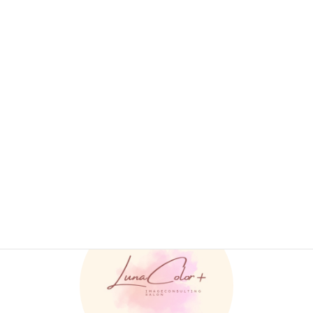
＊各診断結果をおまとめしたPDF資料やアフターフォロー特典つ
き＊
お客様事例
、
ウェディング
カテゴリー
LunaColor+ ルナカラープラス