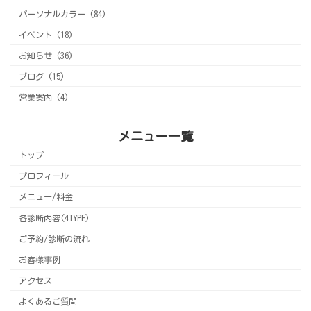
パーソナルカラー (84)
イベント (18)
お知らせ (36)
ブログ (15)
営業案内 (4)
メニュー一覧
トップ
プロフィール
メニュー/料金
各診断内容(4TYPE)
ご予約/診断の流れ
お客様事例
アクセス
よくあるご質問