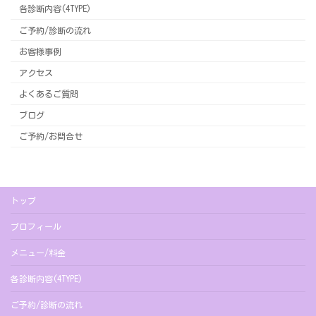
各診断内容(4TYPE)
ご予約/診断の流れ
お客様事例
アクセス
よくあるご質問
ブログ
ご予約/お問合せ
トップ
プロフィール
メニュー/料金
各診断内容(4TYPE)
ご予約/診断の流れ