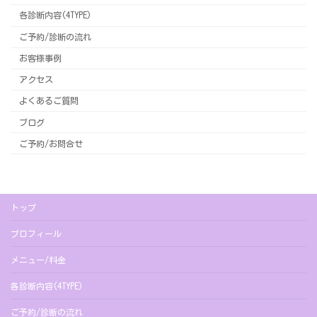
各診断内容(4TYPE)
ご予約/診断の流れ
お客様事例
アクセス
よくあるご質問
ブログ
ご予約/お問合せ
トップ
プロフィール
メニュー/料金
各診断内容(4TYPE)
ご予約/診断の流れ