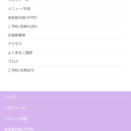
メニュー/料金
各診断内容(4TYPE)
ご予約/診断の流れ
お客様事例
アクセス
よくあるご質問
ブログ
ご予約/お問合せ
トップ
プロフィール
メニュー/料金
各診断内容(4TYPE)