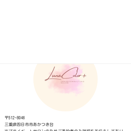
＊各診断結果をおまとめしたPDF資料やアフターフォロー特典つき＊
メディア掲載
、
お知らせ
カテゴリー
LunaColor+ ルナカラープラス
〒512-8046
三重県四日市市あかつき台