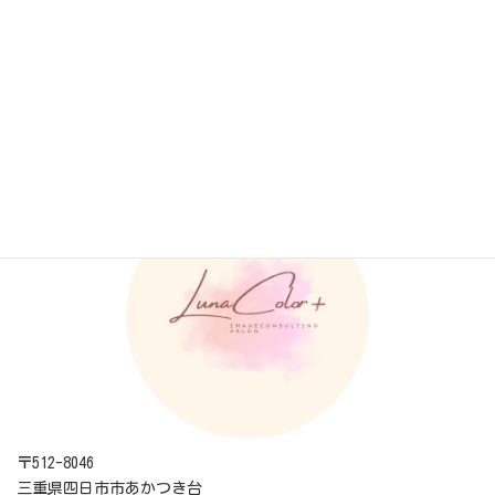
お知らせ
カテゴリー
LunaColor+ ルナカラープラス
〒512-8046
三重県四日市市あかつき台