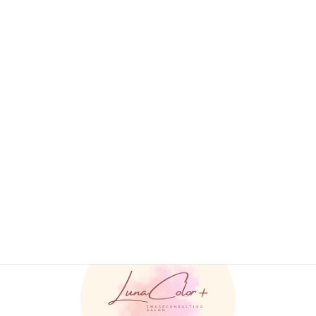
＊各診断結果をおまとめしたPDF資料やアフターフォロー特典つき＊
骨格診断
、
お知らせ
カテゴリー
LunaColor+ ルナカラープラス