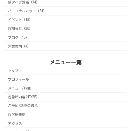
顔タイプ診断 (74)
パーソナルカラー (84)
イベント (18)
お知らせ (36)
ブログ (15)
営業案内 (4)
メニュー一覧
トップ
プロフィール
メニュー/料金
各診断内容(4TYPE)
ご予約/診断の流れ
お客様事例
アクセス