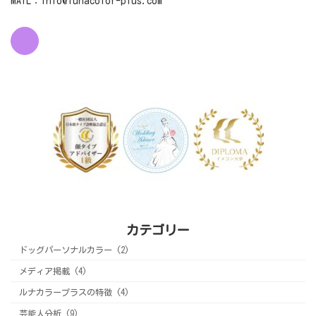
MAIL：info@lunacolor-plus.com
カテゴリー
ドッグパーソナルカラー (2)
メディア掲載 (4)
ルナカラープラスの特徴 (4)
芸能人分析 (9)