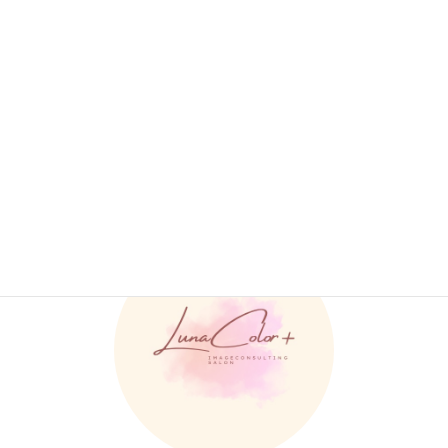
＊各診断結果をおまとめしたPDF資料やアフターフォロー特典つき＊
お知らせ
カテゴリー
LunaColor+ ルナカラープラス