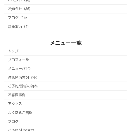
イベント (18)
お知らせ (36)
ブログ (15)
営業案内 (4)
メニュー一覧
トップ
プロフィール
メニュー/料金
各診断内容(4TYPE)
ご予約/診断の流れ
お客様事例
アクセス
よくあるご質問
ブログ
ご予約/お問合せ