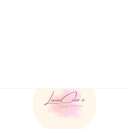
＊各診断結果をおまとめしたPDF資料やアフターフォロー特典つき＊
骨格診断
、
イベント
、
お知らせ
カテゴリー
LunaColor+ ルナカラープラス