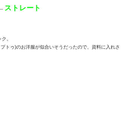
←
ストレート
ック。
ップトゥ)のお洋服が似合いそうだったので、資料に入れさ