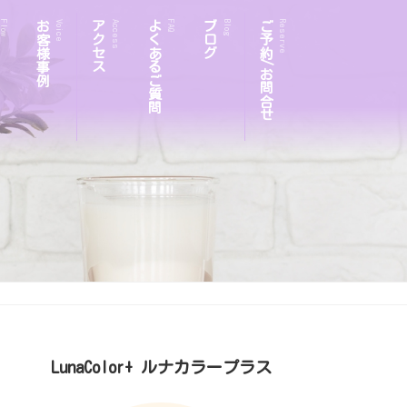
お客様事例
アクセス
よくあるご質問
ブログ
ご予約/お問合せ
Flow
Voice
Access
FAQ
Blog
Reserve
LunaColor+ ルナカラープラス