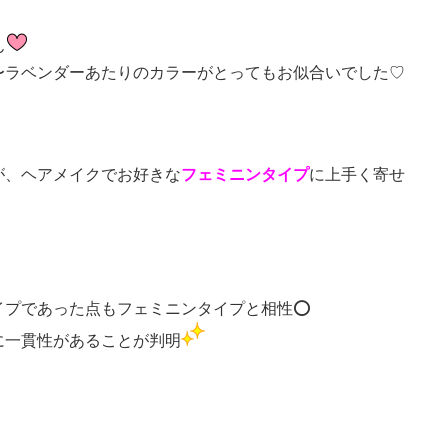
ん
〜ラベンダーあたりのカラーがとってもお似合いでした♡
が、ヘアメイクでお好きな
フェミニンタイプ
に上手く寄せ
イプで
あった点もフェミニンタイプと相性⭕️
に一貫性があることが判明