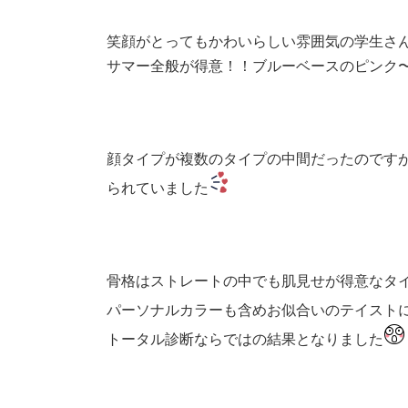
笑顔がとってもかわいらしい雰囲気の学生さ
サマー全般が得意！！ブルーベースのピンク
顔タイプが複数のタイプの中間だったのです
られていました
骨格はストレートの中でも肌見せが得意なタ
パーソナルカラーも含めお似合いのテイスト
トータル診断ならではの結果となりました