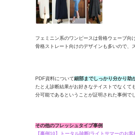
フェミニン系のワンピースは骨格ウェーブ向
骨格ストレート向けのデザインも多いので、
PDF資料について
細部までしっかり分かり助
たとえ診断結果がお好きなテイストでなくて
分可能であるということが証明された事例で
その他のフレッシュタイプ事例
【事例10】トータル診断/ライトサマーのお客