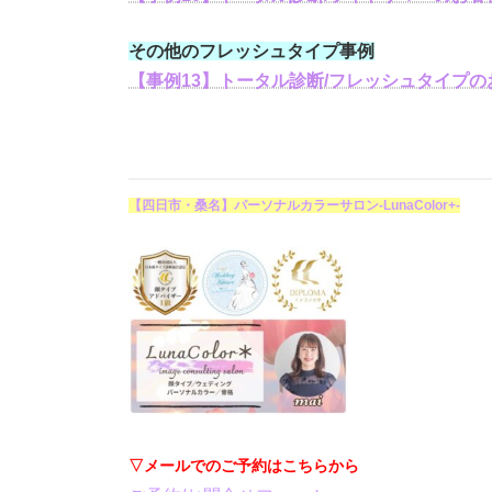
その他のフレッシュタイプ事例
【事例13】トータル診断/フレッシュタイプの
【四日市・桑名】パーソナルカラーサロン-LunaColor+-
▽メールでのご予約はこちらから