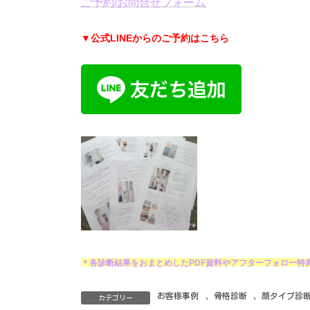
ご予約/お問合せフォーム
▼公式LINEからのご予約はこちら
＊各診断結果をおまとめしたPDF資料やアフターフォロー特
お客様事例
、
骨格診断
、
顔タイプ診
カテゴリー