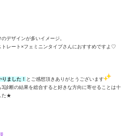
けのデザインが多いイメージ。
ストレート×フェミニンタイプさんにおすすめですよ♡
かりました！
とご感想頂きありがとうございます
も3診断の結果を総合すると好きな方向に寄せることは十
した★
様