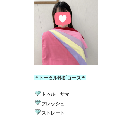
＊トータル診断コース＊
トゥルーサマー
フレッシュ
ストレート