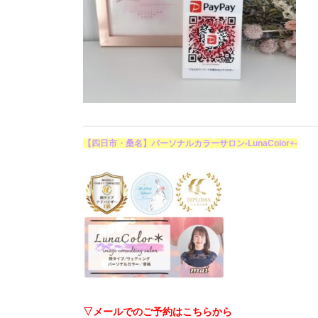
【四日市・桑名】パーソナルカラーサロン-LunaColor+-
▽メールでのご予約はこちらから