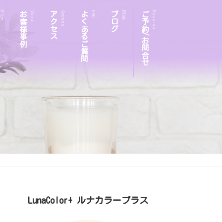
お客様事例
アクセス
よくあるご質問
ブログ
ご予約/お問合せ
Flow
Voice
Access
FAQ
Blog
Reserve
LunaColor+ ルナカラープラス