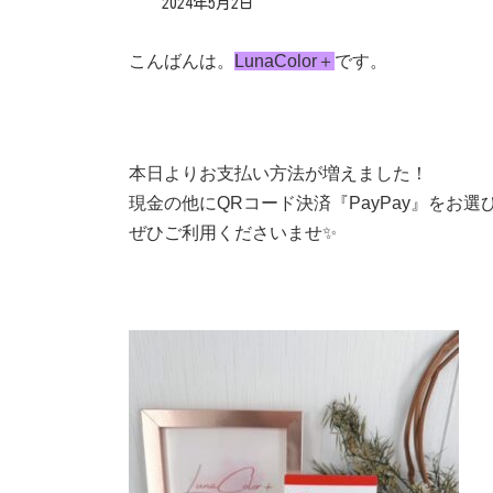
2024年5月2日
こんばんは。
LunaColor＋
です。
本日よりお支払い方法が増えました！
現金の他にQRコード決済『PayPay』をお
ぜひご利用くださいませ✨