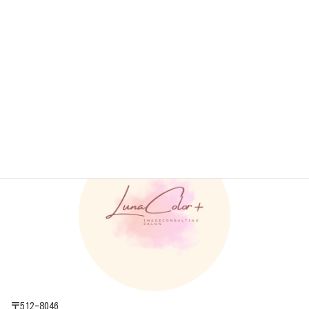
各診断結果をおまとめしたPDF資料やアフターフォローつき‼
お客様事例
カテゴリー
LunaColor+ ルナカラープラス
〒512-8046